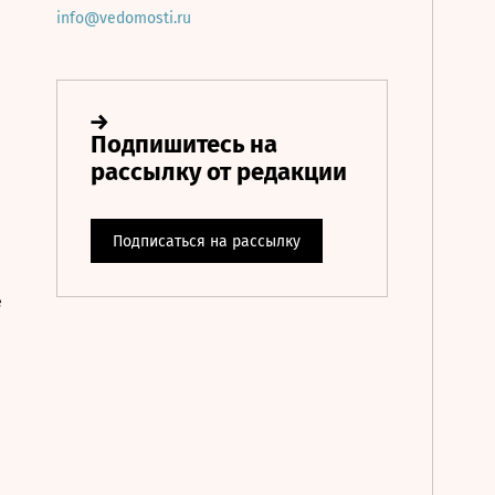
info@vedomosti.ru
е