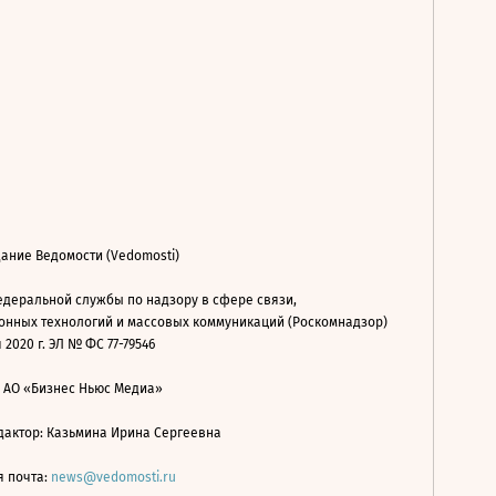
ание Ведомости (Vedomosti)
деральной службы по надзору в сфере связи,
нных технологий и массовых коммуникаций (Роскомнадзор)
 2020 г. ЭЛ № ФС 77-79546
: АО «Бизнес Ньюс Медиа»
дактор: Казьмина Ирина Сергеевна
я почта:
news@vedomosti.ru