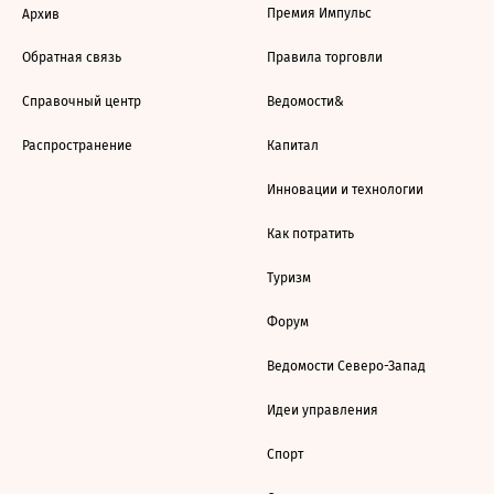
Премия Импульс
Архив
Обратная связь
Правила торговли
Справочный центр
Ведомости&
Распространение
Капитал
Инновации и технологии
Как потратить
Туризм
Форум
Ведомости Северо-Запад
Идеи управления
Спорт