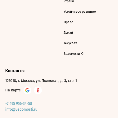
Страна
Устойчивое развитие
Право
Думай
Техуспех
Ведомости Юг
Контакты
127018, г. Москва, ул. Полковая, д. 3, стр. 1
На карте
+7 495 956-34-58
info@vedomosti.ru