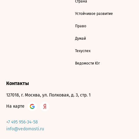
Страна
Устойчивое развитие
Право
Думай
Техуспех
Ведомости Юг
Контакты
127018, г. Москва, ул. Полковая, д. 3, стр. 1
На карте
+7 495 956-34-58
info@vedomosti.ru