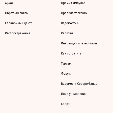
Премия Импульс
Архив
Обратная связь
Правила торговли
Справочный центр
Ведомости&
Распространение
Капитал
Инновации и технологии
Как потратить
Туризм
Форум
Ведомости Северо-Запад
Идеи управления
Спорт