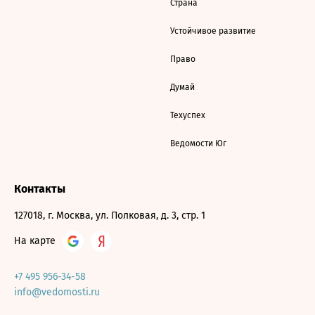
Страна
Устойчивое развитие
Право
Думай
Техуспех
Ведомости Юг
Контакты
127018, г. Москва, ул. Полковая, д. 3, стр. 1
На карте
+7 495 956-34-58
info@vedomosti.ru