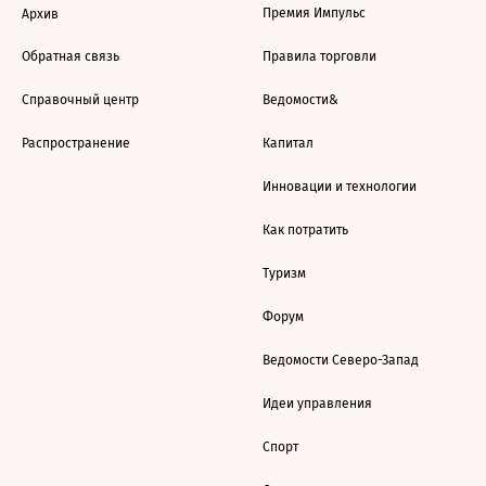
Премия Импульс
Архив
Обратная связь
Правила торговли
Справочный центр
Ведомости&
Распространение
Капитал
Инновации и технологии
Как потратить
Туризм
Форум
Ведомости Северо-Запад
Идеи управления
Спорт