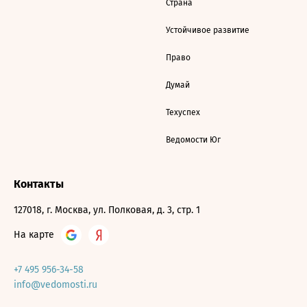
Страна
Устойчивое развитие
Право
Думай
Техуспех
Ведомости Юг
Контакты
127018, г. Москва, ул. Полковая, д. 3, стр. 1
На карте
+7 495 956-34-58
info@vedomosti.ru