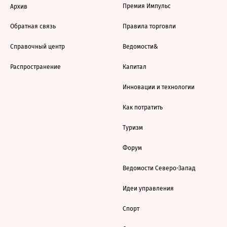
Премия Импульс
Архив
Обратная связь
Правила торговли
Справочный центр
Ведомости&
Распространение
Капитал
Инновации и технологии
Как потратить
Туризм
Форум
Ведомости Северо-Запад
Идеи управления
Спорт