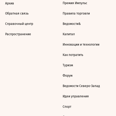
Премия Импульс
Архив
Обратная связь
Правила торговли
Справочный центр
Ведомости&
Распространение
Капитал
Инновации и технологии
Как потратить
Туризм
Форум
Ведомости Северо-Запад
Идеи управления
Спорт