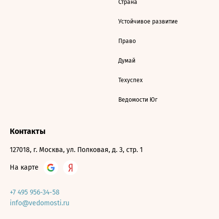
Страна
Устойчивое развитие
Право
Думай
Техуспех
Ведомости Юг
Контакты
127018, г. Москва, ул. Полковая, д. 3, стр. 1
На карте
+7 495 956-34-58
info@vedomosti.ru