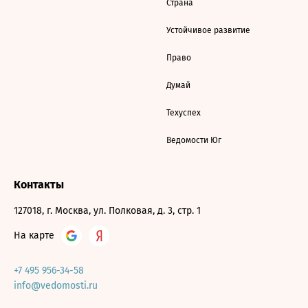
Страна
Устойчивое развитие
Право
Думай
Техуспех
Ведомости Юг
Контакты
127018, г. Москва, ул. Полковая, д. 3, стр. 1
На карте
+7 495 956-34-58
info@vedomosti.ru