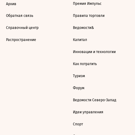
Премия Импульс
Архив
Обратная связь
Правила торговли
Справочный центр
Ведомости&
Распространение
Капитал
Инновации и технологии
Как потратить
Туризм
Форум
Ведомости Северо-Запад
Идеи управления
Спорт