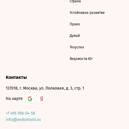
Страна
Устойчивое развитие
Право
Думай
Техуспех
Ведомости Юг
Контакты
127018, г. Москва, ул. Полковая, д. 3, стр. 1
На карте
+7 495 956-34-58
info@vedomosti.ru