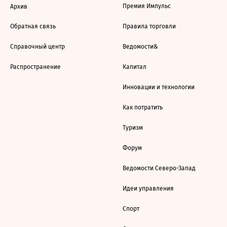
Премия Импульс
Архив
Обратная связь
Правила торговли
Справочный центр
Ведомости&
Распространение
Капитал
Инновации и технологии
Как потратить
Туризм
Форум
Ведомости Северо-Запад
Идеи управления
Спорт