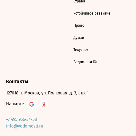
Страна
Устойчивое развитие
Право
Думай
Техуспех
Ведомости Юг
Контакты
127018, г. Москва, ул. Полковая, д. 3, стр. 1
На карте
+7 495 956-34-58
info@vedomosti.ru