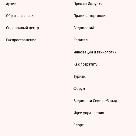
Премия Импульс
Архив
Обратная связь
Правила торговли
Справочный центр
Ведомости&
Распространение
Капитал
Инновации и технологии
Как потратить
Туризм
Форум
Ведомости Северо-Запад
Идеи управления
Спорт