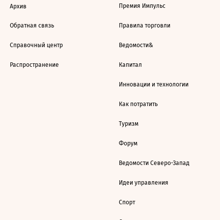
Премия Импульс
Архив
Обратная связь
Правила торговли
Справочный центр
Ведомости&
Распространение
Капитал
Инновации и технологии
Как потратить
Туризм
Форум
Ведомости Северо-Запад
Идеи управления
Спорт