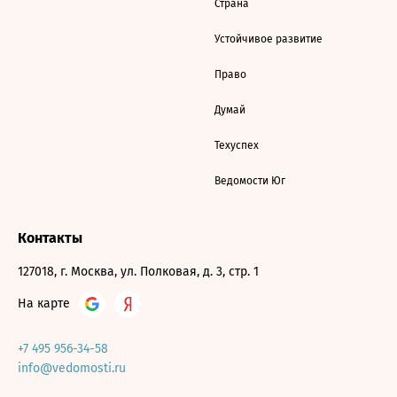
Страна
Устойчивое развитие
Право
Думай
Техуспех
Ведомости Юг
Контакты
127018, г. Москва, ул. Полковая, д. 3, стр. 1
На карте
+7 495 956-34-58
info@vedomosti.ru