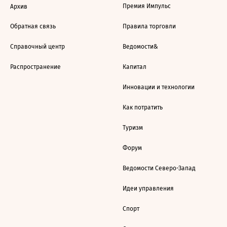
Премия Импульс
Архив
Обратная связь
Правила торговли
Справочный центр
Ведомости&
Распространение
Капитал
Инновации и технологии
Как потратить
Туризм
Форум
Ведомости Северо-Запад
Идеи управления
Спорт