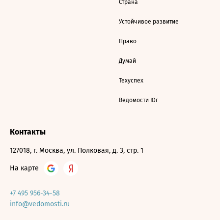
Страна
Устойчивое развитие
Право
Думай
Техуспех
Ведомости Юг
Контакты
127018, г. Москва, ул. Полковая, д. 3, стр. 1
На карте
+7 495 956-34-58
info@vedomosti.ru