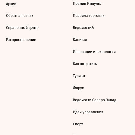
Премия Импульс
Архив
Обратная связь
Правила торговли
Справочный центр
Ведомости&
Распространение
Капитал
Инновации и технологии
Как потратить
Туризм
Форум
Ведомости Северо-Запад
Идеи управления
Спорт