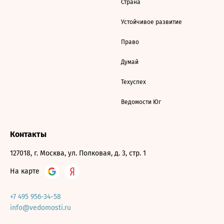
Страна
Устойчивое развитие
Право
Думай
Техуспех
Ведомости Юг
Контакты
127018, г. Москва, ул. Полковая, д. 3, стр. 1
На карте
+7 495 956-34-58
info@vedomosti.ru