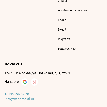
Страна
Устойчивое развитие
Право
Думай
Техуспех
Ведомости Юг
Контакты
127018, г. Москва, ул. Полковая, д. 3, стр. 1
На карте
+7 495 956-34-58
info@vedomosti.ru