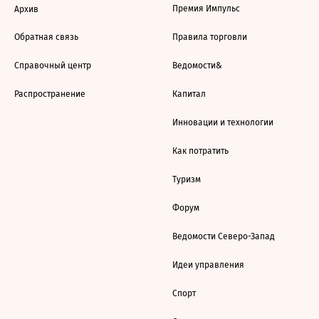
Премия Импульс
Архив
Обратная связь
Правила торговли
Справочный центр
Ведомости&
Распространение
Капитал
Инновации и технологии
Как потратить
Туризм
Форум
Ведомости Северо-Запад
Идеи управления
Спорт