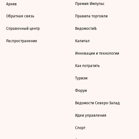
Премия Импульс
Архив
Обратная связь
Правила торговли
Справочный центр
Ведомости&
Распространение
Капитал
Инновации и технологии
Как потратить
Туризм
Форум
Ведомости Северо-Запад
Идеи управления
Спорт