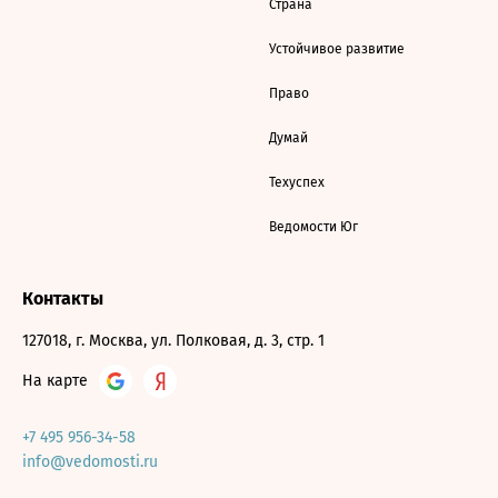
Страна
Устойчивое развитие
Право
Думай
Техуспех
Ведомости Юг
Контакты
127018, г. Москва, ул. Полковая, д. 3, стр. 1
На карте
+7 495 956-34-58
info@vedomosti.ru