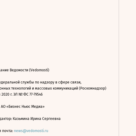
ание Ведомости (Vedomosti)
деральной службы по надзору в сфере связи,
нных технологий и массовых коммуникаций (Роскомнадзор)
 2020 г. ЭЛ № ФС 77-79546
: АО «Бизнес Ньюс Медиа»
дактор: Казьмина Ирина Сергеевна
я почта:
news@vedomosti.ru