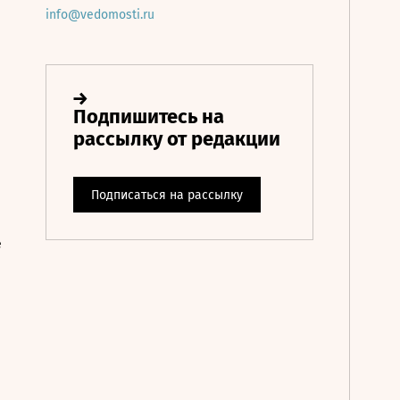
info@vedomosti.ru
е