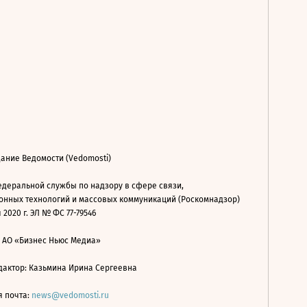
ание Ведомости (Vedomosti)
деральной службы по надзору в сфере связи,
нных технологий и массовых коммуникаций (Роскомнадзор)
 2020 г. ЭЛ № ФС 77-79546
: АО «Бизнес Ньюс Медиа»
дактор: Казьмина Ирина Сергеевна
я почта:
news@vedomosti.ru