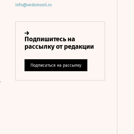
info@vedomosti.ru
е