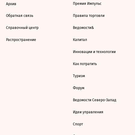
Премия Импульс
Архив
Обратная связь
Правила торговли
Справочный центр
Ведомости&
Распространение
Капитал
Инновации и технологии
Как потратить
Туризм
Форум
Ведомости Северо-Запад
Идеи управления
Спорт