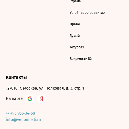
Страна
Устойчивое развитие
Право
Думай
Техуспех
Ведомости Юг
Контакты
127018, г. Москва, ул. Полковая, д. 3, стр. 1
На карте
+7 495 956-34-58
info@vedomosti.ru