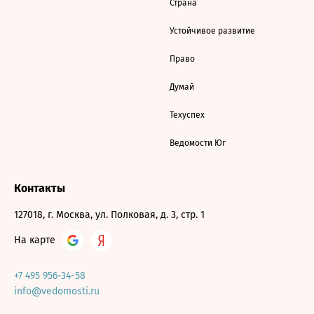
Страна
Устойчивое развитие
Право
Думай
Техуспех
Ведомости Юг
Контакты
127018, г. Москва, ул. Полковая, д. 3, стр. 1
На карте
+7 495 956-34-58
info@vedomosti.ru