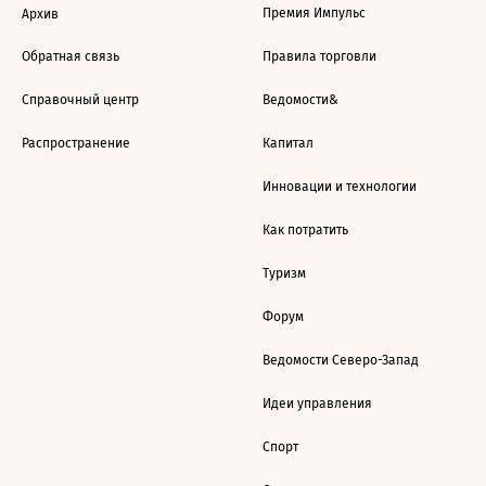
Премия Импульс
Архив
Обратная связь
Правила торговли
Справочный центр
Ведомости&
Распространение
Капитал
Инновации и технологии
Как потратить
Туризм
Форум
Ведомости Северо-Запад
Идеи управления
Спорт