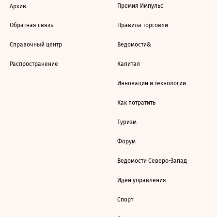
Премия Импульс
Архив
Обратная связь
Правила торговли
Справочный центр
Ведомости&
Распространение
Капитал
Инновации и технологии
Как потратить
Туризм
Форум
Ведомости Северо-Запад
Идеи управления
Спорт