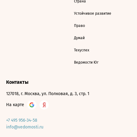
Страна
Устойчивое развитие
Право
Думай
Техуспех
Ведомости Юг
Контакты
127018, г. Москва, ул. Полковая, д. 3, стр. 1
На карте
+7 495 956-34-58
info@vedomosti.ru