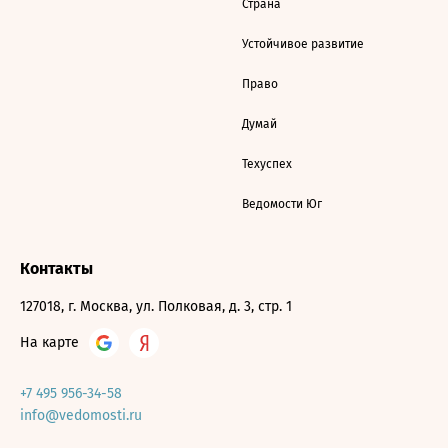
Страна
Устойчивое развитие
Право
Думай
Техуспех
Ведомости Юг
Контакты
127018, г. Москва, ул. Полковая, д. 3, стр. 1
На карте
+7 495 956-34-58
info@vedomosti.ru