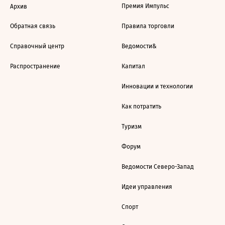
Премия Импульс
Архив
Обратная связь
Правила торговли
Справочный центр
Ведомости&
Распространение
Капитал
Инновации и технологии
Как потратить
Туризм
Форум
Ведомости Северо-Запад
Идеи управления
Спорт