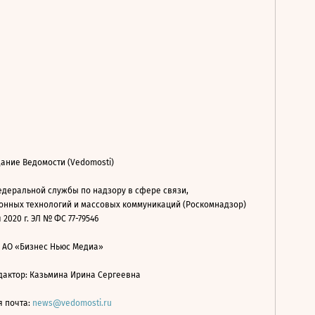
ание Ведомости (Vedomosti)
деральной службы по надзору в сфере связи,
нных технологий и массовых коммуникаций (Роскомнадзор)
 2020 г. ЭЛ № ФС 77-79546
: АО «Бизнес Ньюс Медиа»
дактор: Казьмина Ирина Сергеевна
я почта:
news@vedomosti.ru