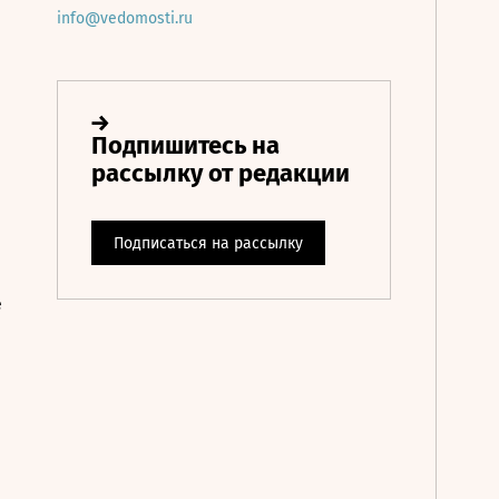
info@vedomosti.ru
е