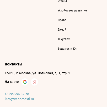
Страна
Устойчивое развитие
Право
Думай
Техуспех
Ведомости Юг
Контакты
127018, г. Москва, ул. Полковая, д. 3, стр. 1
На карте
+7 495 956-34-58
info@vedomosti.ru