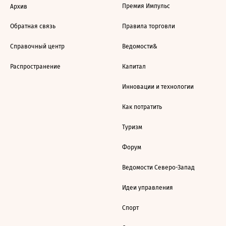
Премия Импульс
Архив
Обратная связь
Правила торговли
Справочный центр
Ведомости&
Распространение
Капитал
Инновации и технологии
Как потратить
Туризм
Форум
Ведомости Северо-Запад
Идеи управления
Спорт