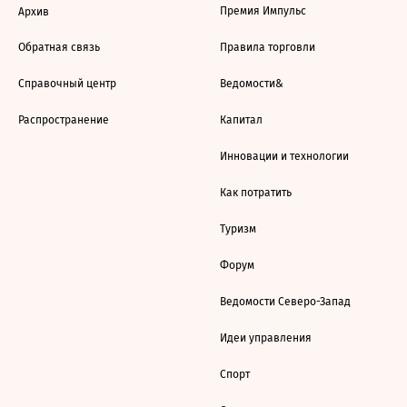
Премия Импульс
Архив
Обратная связь
Правила торговли
Справочный центр
Ведомости&
Распространение
Капитал
Инновации и технологии
Как потратить
Туризм
Форум
Ведомости Северо-Запад
Идеи управления
Спорт