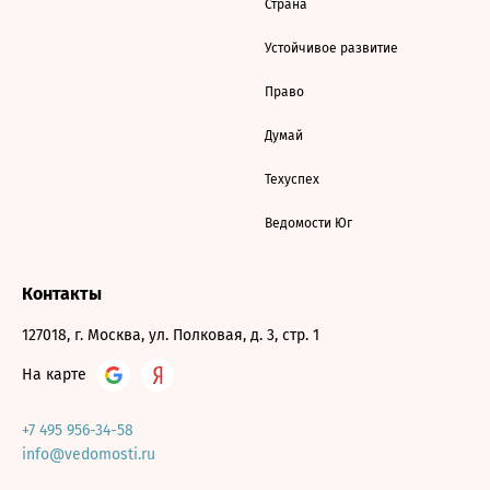
Страна
Устойчивое развитие
Право
Думай
Техуспех
Ведомости Юг
Контакты
127018, г. Москва, ул. Полковая, д. 3, стр. 1
На карте
+7 495 956-34-58
info@vedomosti.ru