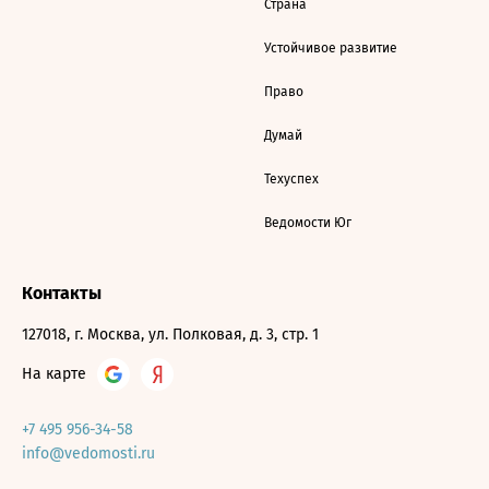
Страна
Устойчивое развитие
Право
Думай
Техуспех
Ведомости Юг
Контакты
127018, г. Москва, ул. Полковая, д. 3, стр. 1
На карте
+7 495 956-34-58
info@vedomosti.ru