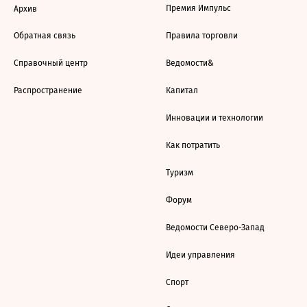
Премия Импульс
Архив
Обратная связь
Правила торговли
Справочный центр
Ведомости&
Распространение
Капитал
Инновации и технологии
Как потратить
Туризм
Форум
Ведомости Северо-Запад
Идеи управления
Спорт