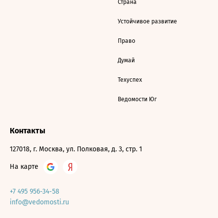
Страна
Устойчивое развитие
Право
Думай
Техуспех
Ведомости Юг
Контакты
127018, г. Москва, ул. Полковая, д. 3, стр. 1
На карте
+7 495 956-34-58
info@vedomosti.ru