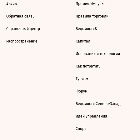
Премия Импульс
Архив
Обратная связь
Правила торговли
Справочный центр
Ведомости&
Распространение
Капитал
Инновации и технологии
Как потратить
Туризм
Форум
Ведомости Северо-Запад
Идеи управления
Спорт