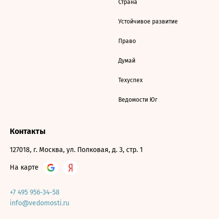
Страна
Устойчивое развитие
Право
Думай
Техуспех
Ведомости Юг
Контакты
127018, г. Москва, ул. Полковая, д. 3, стр. 1
На карте
+7 495 956-34-58
info@vedomosti.ru