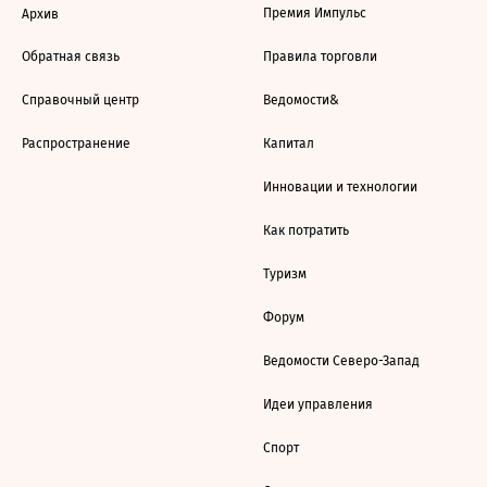
Премия Импульс
Архив
Обратная связь
Правила торговли
Справочный центр
Ведомости&
Распространение
Капитал
Инновации и технологии
Как потратить
Туризм
Форум
Ведомости Северо-Запад
Идеи управления
Спорт