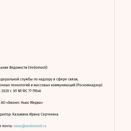
ание Ведомости (Vedomosti)
деральной службы по надзору в сфере связи,
нных технологий и массовых коммуникаций (Роскомнадзор)
 2020 г. ЭЛ № ФС 77-79546
: АО «Бизнес Ньюс Медиа»
дактор: Казьмина Ирина Сергеевна
я почта:
news@vedomosti.ru