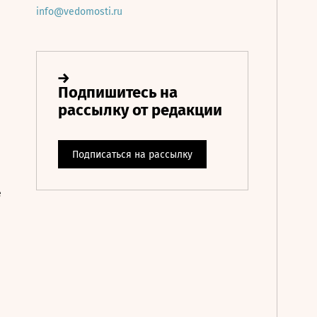
info@vedomosti.ru
е