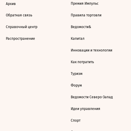
Премия Импульс
Архив
Обратная связь
Правила торговли
Справочный центр
Ведомости&
Распространение
Капитал
Инновации и технологии
Как потратить
Туризм
Форум
Ведомости Северо-Запад
Идеи управления
Спорт