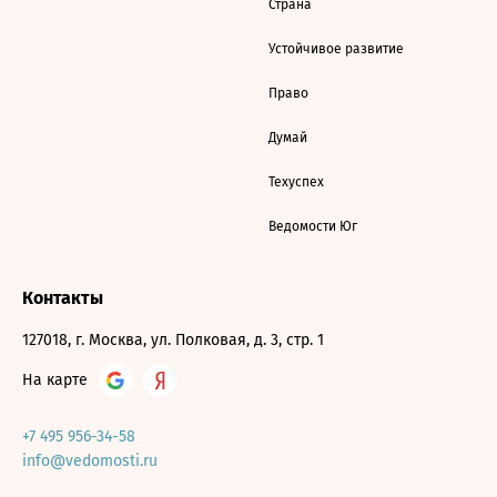
Страна
Устойчивое развитие
Право
Думай
Техуспех
Ведомости Юг
Контакты
127018, г. Москва, ул. Полковая, д. 3, стр. 1
На карте
+7 495 956-34-58
info@vedomosti.ru