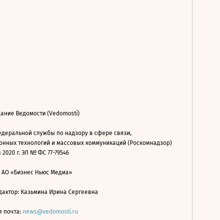
ание Ведомости (Vedomosti)
деральной службы по надзору в сфере связи,
нных технологий и массовых коммуникаций (Роскомнадзор)
 2020 г. ЭЛ № ФС 77-79546
: АО «Бизнес Ньюс Медиа»
дактор: Казьмина Ирина Сергеевна
я почта:
news@vedomosti.ru