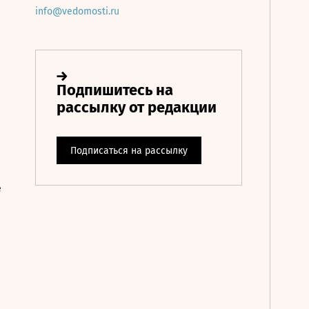
info@vedomosti.ru
е