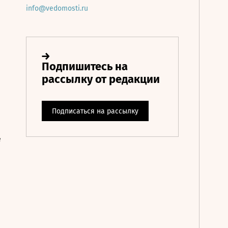
info@vedomosti.ru
е