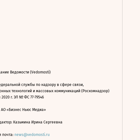
ание Ведомости (Vedomosti)
деральной службы по надзору в сфере связи,
нных технологий и массовых коммуникаций (Роскомнадзор)
 2020 г. ЭЛ № ФС 77-79546
: АО «Бизнес Ньюс Медиа»
дактор: Казьмина Ирина Сергеевна
я почта:
news@vedomosti.ru