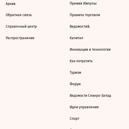
Премия Импульс
Архив
Обратная связь
Правила торговли
Справочный центр
Ведомости&
Распространение
Капитал
Инновации и технологии
Как потратить
Туризм
Форум
Ведомости Северо-Запад
Идеи управления
Спорт