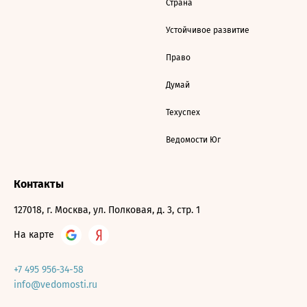
Страна
Устойчивое развитие
Право
Думай
Техуспех
Ведомости Юг
Контакты
127018, г. Москва, ул. Полковая, д. 3, стр. 1
На карте
+7 495 956-34-58
info@vedomosti.ru