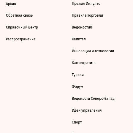
Премия Импульс
Архив
Обратная связь
Правила торговли
Справочный центр
Ведомости&
Распространение
Капитал
Инновации и технологии
Как потратить
Туризм
Форум
Ведомости Северо-Запад
Идеи управления
Спорт