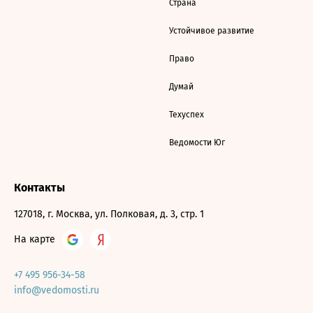
Страна
Устойчивое развитие
Право
Думай
Техуспех
Ведомости Юг
Контакты
127018, г. Москва, ул. Полковая, д. 3, стр. 1
На карте
+7 495 956-34-58
info@vedomosti.ru