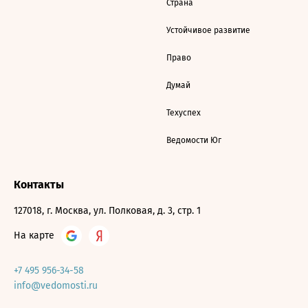
Страна
Устойчивое развитие
Право
Думай
Техуспех
Ведомости Юг
Контакты
127018, г. Москва, ул. Полковая, д. 3, стр. 1
На карте
+7 495 956-34-58
info@vedomosti.ru