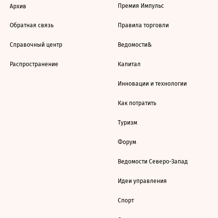
Премия Импульс
Архив
Обратная связь
Правила торговли
Справочный центр
Ведомости&
Распространение
Капитал
Инновации и технологии
Как потратить
Туризм
Форум
Ведомости Северо-Запад
Идеи управления
Спорт