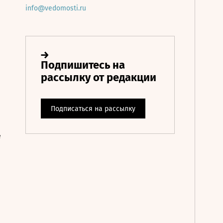
info@vedomosti.ru
е