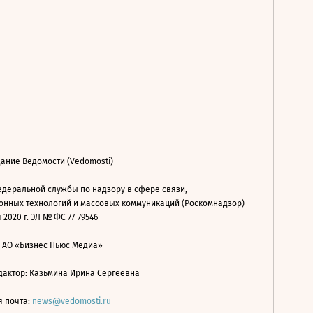
ание Ведомости (Vedomosti)
деральной службы по надзору в сфере связи,
нных технологий и массовых коммуникаций (Роскомнадзор)
 2020 г. ЭЛ № ФС 77-79546
: АО «Бизнес Ньюс Медиа»
дактор: Казьмина Ирина Сергеевна
я почта:
news@vedomosti.ru