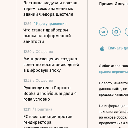
Лестница-медуза и вокзал-
Премия Импул
терем: семь знаменитых
зданий Федора Шехтеля
12:36
/
Идеи управления
Что станет драйвером
рынка платформенной
занятости
Скачать дл
12:30
/ Общество
Минпросвещения создало
совет по воспитанию детей
Любое использов
в цифровую эпоху
правил перепеч
12:28
/ Общество
Новости, аналити
Руководителю Popcorn
данном сайте, не
Books и Individuum дали 4
продаже каких-л
года условно
На информацион
12:11
/ Политика
технологии (инф
ЕС ввел санкции против
на основе сбора,
гендиректора
предпочтениям п