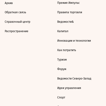
Премия Импульс
Архив
Обратная связь
Правила торговли
Справочный центр
Ведомости&
Распространение
Капитал
Инновации и технологии
Как потратить
Туризм
Форум
Ведомости Северо-Запад
Идеи управления
Спорт