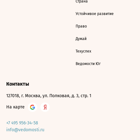
Страна
Устойчивое развитие
Право
Думай
Техуспех
Ведомости Юг
Контакты
127018, г. Москва, ул. Полковая, д. 3, стр. 1
На карте
+7 495 956-34-58
info@vedomosti.ru