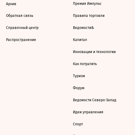
Премия Импульс
Архив
Обратная связь
Правила торговли
Справочный центр
Ведомости&
Распространение
Капитал
Инновации и технологии
Как потратить
Туризм
Форум
Ведомости Северо-Запад
Идеи управления
Спорт