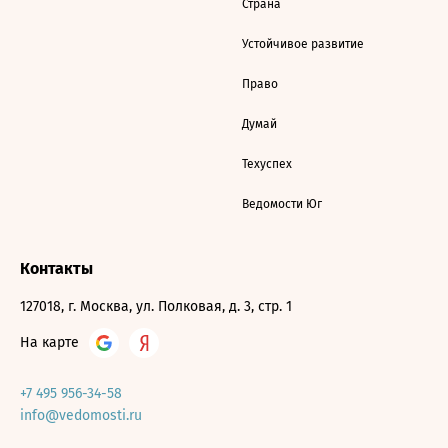
Страна
Устойчивое развитие
Право
Думай
Техуспех
Ведомости Юг
Контакты
127018, г. Москва, ул. Полковая, д. 3, стр. 1
На карте
+7 495 956-34-58
info@vedomosti.ru