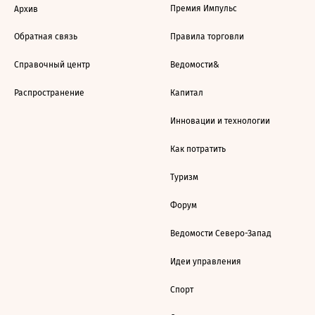
Премия Импульс
Архив
Обратная связь
Правила торговли
Справочный центр
Ведомости&
Распространение
Капитал
Инновации и технологии
Как потратить
Туризм
Форум
Ведомости Северо-Запад
Идеи управления
Спорт