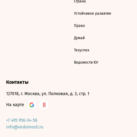
Страна
Устойчивое развитие
Право
Думай
Техуспех
Ведомости Юг
Контакты
127018, г. Москва, ул. Полковая, д. 3, стр. 1
На карте
+7 495 956-34-58
info@vedomosti.ru