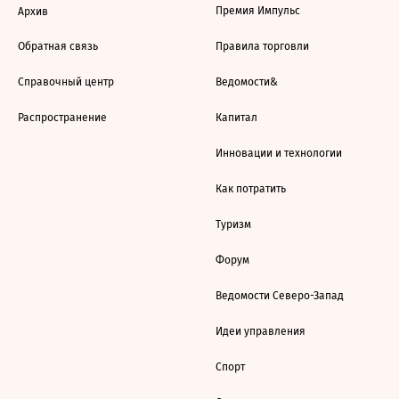
Премия Импульс
Архив
Обратная связь
Правила торговли
Справочный центр
Ведомости&
Распространение
Капитал
Инновации и технологии
Как потратить
Туризм
Форум
Ведомости Северо-Запад
Идеи управления
Спорт