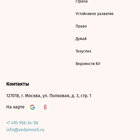
Страна
Устойчивое развитие
Право
Думай
Техуспех
Ведомости Юг
Контакты
127018, г. Москва, ул. Полковая, д. 3, стр. 1
На карте
+7 495 956-34-58
info@vedomosti.ru