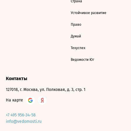
Страна
Устойчивое развитие
Право
Думай
Техуспех
Ведомости Юг
Контакты
127018, г. Москва, ул. Полковая, д. 3, стр. 1
На карте
+7 495 956-34-58
info@vedomosti.ru