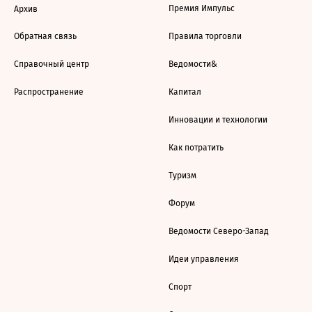
Премия Импульс
Архив
Обратная связь
Правила торговли
Справочный центр
Ведомости&
Распространение
Капитал
Инновации и технологии
Как потратить
Туризм
Форум
Ведомости Северо-Запад
Идеи управления
Спорт