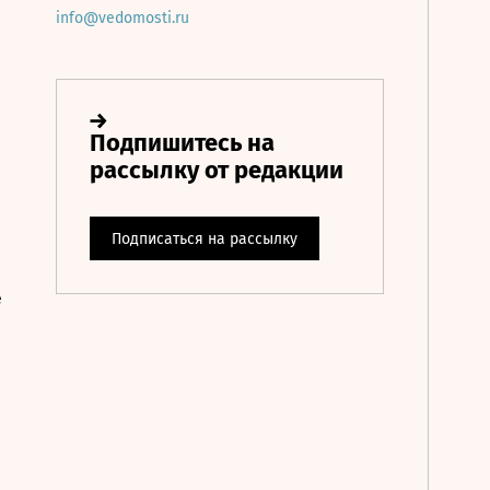
info@vedomosti.ru
е