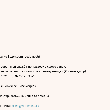
ание Ведомости (Vedomosti)
деральной службы по надзору в сфере связи,
нных технологий и массовых коммуникаций (Роскомнадзор)
 2020 г. ЭЛ № ФС 77-79546
: АО «Бизнес Ньюс Медиа»
дактор: Казьмина Ирина Сергеевна
я почта:
news@vedomosti.ru