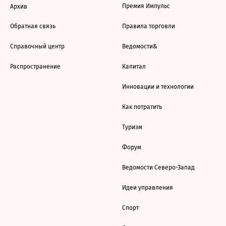
Премия Импульс
Архив
Обратная связь
Правила торговли
Справочный центр
Ведомости&
Распространение
Капитал
Инновации и технологии
Как потратить
Туризм
Форум
Ведомости Северо-Запад
Идеи управления
Спорт