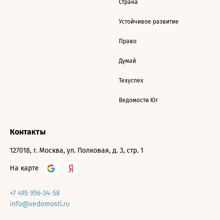
Страна
Устойчивое развитие
Право
Думай
Техуспех
Ведомости Юг
Контакты
127018, г. Москва, ул. Полковая, д. 3, стр. 1
На карте
+7 495 956-34-58
info@vedomosti.ru