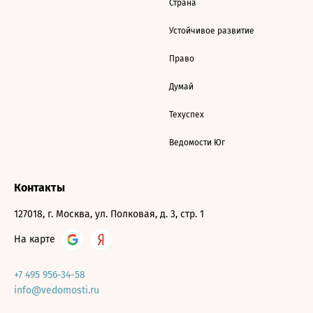
Страна
Устойчивое развитие
Право
Думай
Техуспех
Ведомости Юг
Контакты
127018, г. Москва, ул. Полковая, д. 3, стр. 1
На карте
+7 495 956-34-58
info@vedomosti.ru