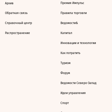
Премия Импульс
Архив
Обратная связь
Правила торговли
Справочный центр
Ведомости&
Распространение
Капитал
Инновации и технологии
Как потратить
Туризм
Форум
Ведомости Северо-Запад
Идеи управления
Спорт