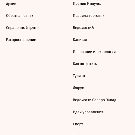
Премия Импульс
Архив
Обратная связь
Правила торговли
Справочный центр
Ведомости&
Распространение
Капитал
Инновации и технологии
Как потратить
Туризм
Форум
Ведомости Северо-Запад
Идеи управления
Спорт