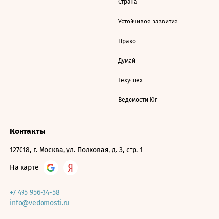
Страна
Устойчивое развитие
Право
Думай
Техуспех
Ведомости Юг
Контакты
127018, г. Москва, ул. Полковая, д. 3, стр. 1
На карте
+7 495 956-34-58
info@vedomosti.ru