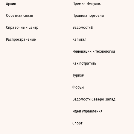
Премия Импульс
Архив
Обратная связь
Правила торговли
Справочный центр
Ведомости&
Распространение
Капитал
Инновации и технологии
Как потратить
Туризм
Форум
Ведомости Северо-Запад
Идеи управления
Спорт