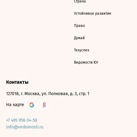
Страна
Устойчивое развитие
Право
Думай
Техуспех
Ведомости Юг
Контакты
127018, г. Москва, ул. Полковая, д. 3, стр. 1
На карте
+7 495 956-34-58
info@vedomosti.ru