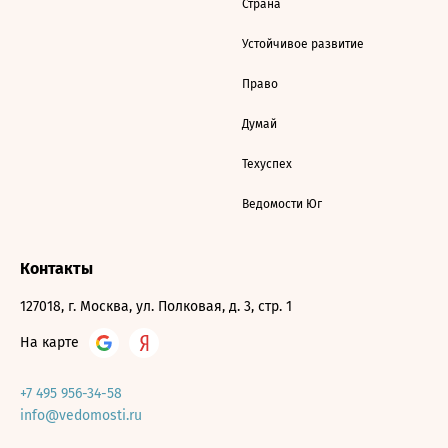
Страна
Устойчивое развитие
Право
Думай
Техуспех
Ведомости Юг
Контакты
127018, г. Москва, ул. Полковая, д. 3, стр. 1
На карте
+7 495 956-34-58
info@vedomosti.ru