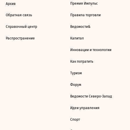
Премия Импульс
Архив
Обратная связь
Правила торговли
Справочный центр
Ведомости&
Распространение
Капитал
Инновации и технологии
Как потратить
Туризм
Форум
Ведомости Северо-Запад
Идеи управления
Спорт