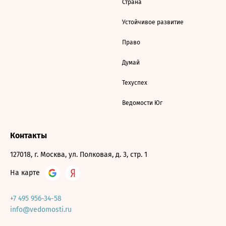
Страна
Устойчивое развитие
Право
Думай
Техуспех
Ведомости Юг
Контакты
127018, г. Москва, ул. Полковая, д. 3, стр. 1
На карте
+7 495 956-34-58
info@vedomosti.ru