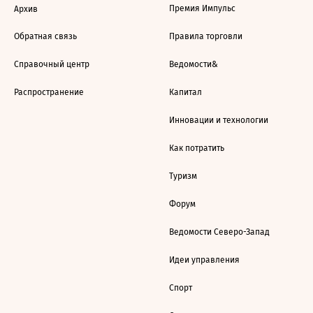
Премия Импульс
Архив
Обратная связь
Правила торговли
Справочный центр
Ведомости&
Распространение
Капитал
Инновации и технологии
Как потратить
Туризм
Форум
Ведомости Северо-Запад
Идеи управления
Спорт