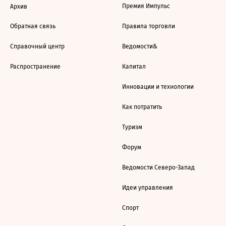
Премия Импульс
Архив
Обратная связь
Правила торговли
Справочный центр
Ведомости&
Распространение
Капитал
Инновации и технологии
Как потратить
Туризм
Форум
Ведомости Северо-Запад
Идеи управления
Спорт