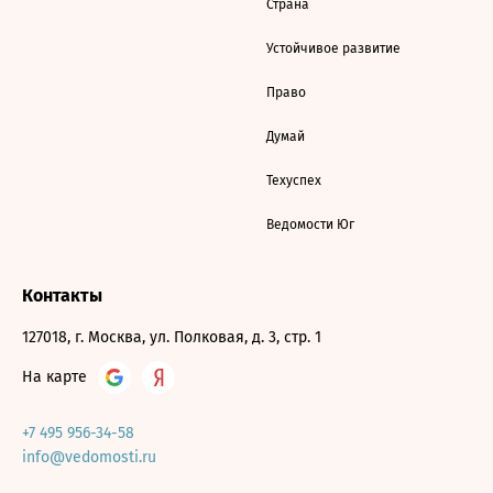
Страна
Устойчивое развитие
Право
Думай
Техуспех
Ведомости Юг
Контакты
127018, г. Москва, ул. Полковая, д. 3, стр. 1
На карте
+7 495 956-34-58
info@vedomosti.ru