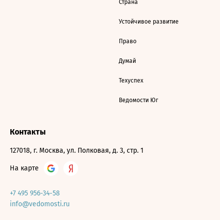
Страна
Устойчивое развитие
Право
Думай
Техуспех
Ведомости Юг
Контакты
127018, г. Москва, ул. Полковая, д. 3, стр. 1
На карте
+7 495 956-34-58
info@vedomosti.ru