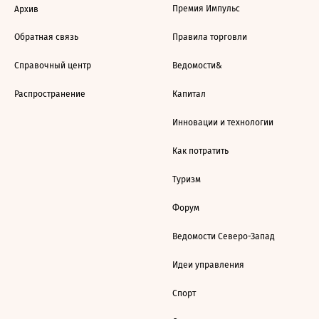
Премия Импульс
Архив
Обратная связь
Правила торговли
Справочный центр
Ведомости&
Распространение
Капитал
Инновации и технологии
Как потратить
Туризм
Форум
Ведомости Северо-Запад
Идеи управления
Спорт