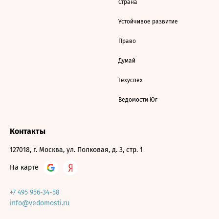
Страна
Устойчивое развитие
Право
Думай
Техуспех
Ведомости Юг
Контакты
127018, г. Москва, ул. Полковая, д. 3, стр. 1
На карте
+7 495 956-34-58
info@vedomosti.ru