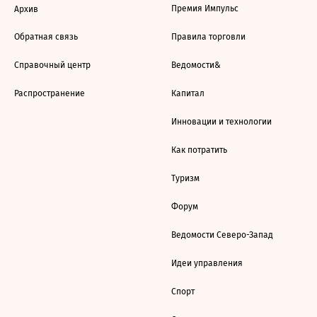
Премия Импульс
Архив
Обратная связь
Правила торговли
Справочный центр
Ведомости&
Распространение
Капитал
Инновации и технологии
Как потратить
Туризм
Форум
Ведомости Северо-Запад
Идеи управления
Спорт