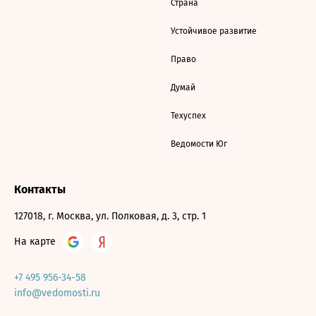
Страна
Устойчивое развитие
Право
Думай
Техуспех
Ведомости Юг
Контакты
127018, г. Москва, ул. Полковая, д. 3, стр. 1
На карте
+7 495 956-34-58
info@vedomosti.ru