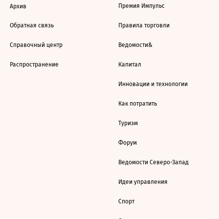
Премия Импульс
Архив
Обратная связь
Правила торговли
Справочный центр
Ведомости&
Распространение
Капитал
Инновации и технологии
Как потратить
Туризм
Форум
Ведомости Северо-Запад
Идеи управления
Спорт